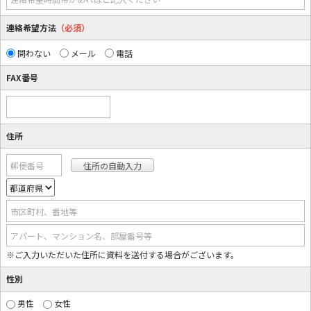
連絡希望方法
（必須）
問わない
メール
電話
FAX番号
住所
郵便番号
市区町村、番地等
アパート、マンション名、部屋番号等
※ご入力いただいた住所に資料を送付する場合がございます。
性別
男性
女性