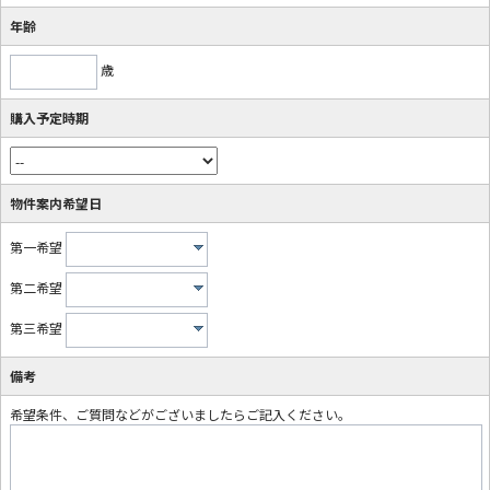
年齢
歳
購入予定時期
物件案内希望日
第一希望
第二希望
第三希望
備考
希望条件、ご質問などがございましたらご記入ください。