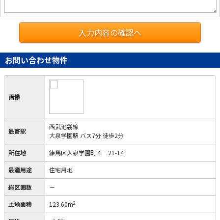
入力内容の確認へ
お問い合わせ物件
画像
西武池袋線
最寄駅
大泉学園駅 バス7分 徒歩2分
所在地
練馬区大泉学園町４‐21-14
最適用途
住宅用地
総区画数
－
2
土地面積
123.60m