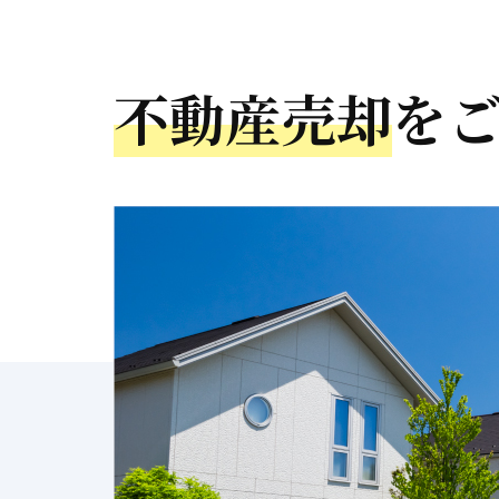
不動産売却
を