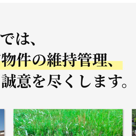
ドでは、
有物件の維持管理、
に誠意を尽くします