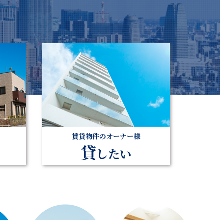
賃貸物件のオーナー様
貸
したい