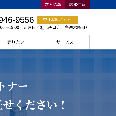
求人情報
店舗情報
946-9556
お問い合わせ
:00～19:00 定休日／無（西口店 各週水曜日）
売りたい
サービス
トナー
任せください！