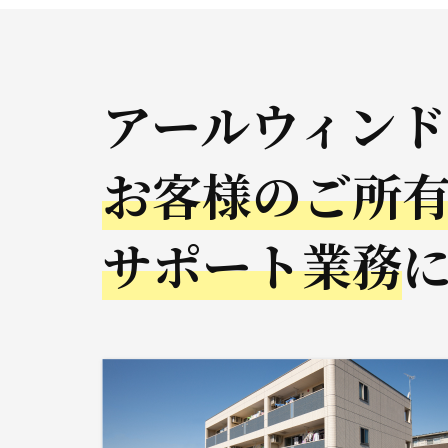
アールウィン
お客様のご所
サポート業務