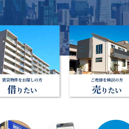
賃貸物件をお探しの方
ご売却を検討の方
借
売
りたい
りたい