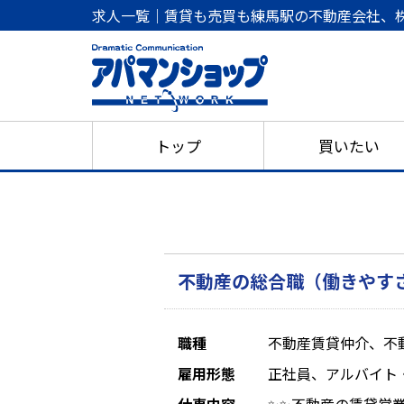
求人一覧｜賃貸も売買も練馬駅の不動産会社、
トップ
買いたい
不動産の総合職（働きやす
職種
不動産賃貸仲介、不
雇用形態
正社員、アルバイト
仕事内容
✨✨不動産の賃貸営業