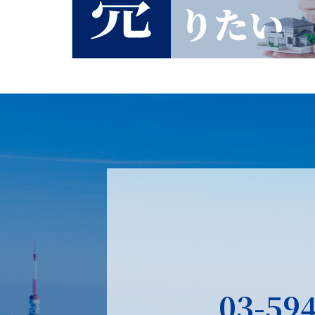
03-59