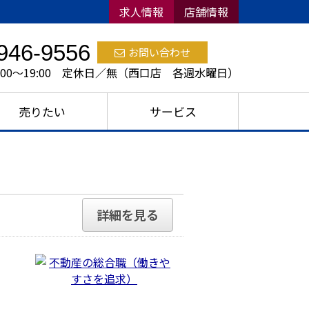
求人情報
店舗情報
946-9556
お問い合わせ
:00～19:00 定休日／無（西口店 各週水曜日）
売りたい
サービス
詳細を見る