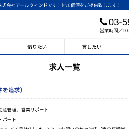
株式会社アールウィンドです！付加価値をご提供致します！
03-5
営業時間／10
借りたい
貸したい
求人一覧
さを追求）
動産管理、営業サポート
・パート
✨✨ ＜＜具体的には…＞＞ ✅お問い合わせ対応（完全反響営