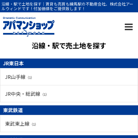
沿線・駅で土地を探す｜賃貸も売買も練馬駅の不動産会社、株式会社アー
ルウィンドです！付加価値をご提供致します！
沿線・駅で売土地を探す
JR東日本
JR山手線
（1）
JR中央・総武線
（1）
東武鉄道
東武東上線
（1）