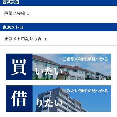
西武鉄道
西武池袋線
（7）
東京メトロ
東京メトロ副都心線
（1）