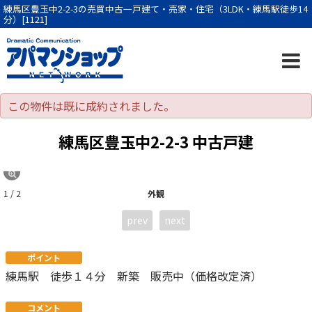
練馬区豊玉中2-2-3の売買中古一戸建て・売家・住宅（3LDK・練馬駅徒歩14
分）[1121]
この物件は既に成約されました。
練馬区豊玉中2-2-3 中古戸建
1 / 2
外観
prev
next
ポイント
練馬駅 徒歩１４分 新築 販売中（価格改定済）
コメント