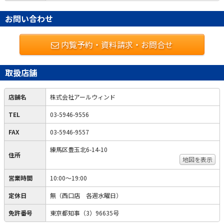
お問い合わせ
内覧予約・資料請求・お問合せ
取扱店舗
店舗名
株式会社アールウィンド
TEL
03-5946-9556
FAX
03-5946-9557
練馬区豊玉北6-14-10
住所
地図を表示
営業時間
10:00～19:00
定休日
無（西口店 各週水曜日）
免許番号
東京都知事（3）96635号