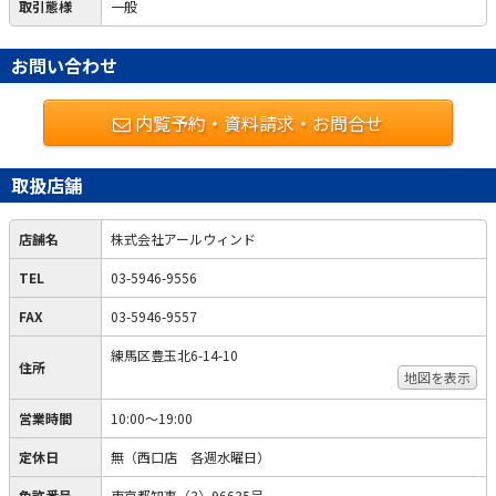
取引態様
一般
お問い合わせ
内覧予約・資料請求・お問合せ
取扱店舗
店舗名
株式会社アールウィンド
TEL
03-5946-9556
FAX
03-5946-9557
練馬区豊玉北6-14-10
住所
地図を表示
営業時間
10:00～19:00
定休日
無（西口店 各週水曜日）
免許番号
東京都知事（3）96635号