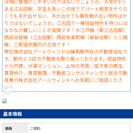
は特に管理がしやすいのではないでしょうか。大学が3つ
ある江古田駅、学生も多いこの地でアパート経営をやりた
くても手が出せない、手が出せても築年数の古い物件ばか
りではないでしょうか。江古田で一棟収益物件を持つには
なかなか難しいことが実情です！大江戸線（新江古田駅）
西武池袋線（江古田駅）西武有楽町線（新桜台駅）と三路
線、三駅徒歩圏内の立地です！
弊社株式会社アールウィンドは練馬駅所在の不動産会社で
す。都内２３区の不動産を取り扱っております。収益物件
から戸建、分譲マンション、土地の売買、空き家の再生、
賃貸仲介、賃貸管理、不動産コンサルティングと総合不動
産業の株式会社アールウィンドへお気軽にご相談くださ
い！
基本情報
価格
ご成約