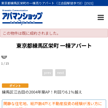
東京都練馬区栄町の一棟売りアパート（江古田駅徒歩7分）[1521]
この物件は既に成約されました。
東京都練馬区栄町 一棟アパート
1 / 15
prev
next
ポイント
練馬区江古田の2004年築AP！利回り6.1％越え
閑静な住宅地、総戸数4戸と不動産投資の経験が浅い方に