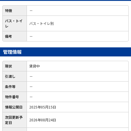
特徴
－
バス・トイ
バス・トイレ別
レ
備考
－
管理情報
現状
賃貸中
引渡し
－
条件等
－
物件番号
－
情報公開日
2025年05月15日
次回更新予
2026年08月24日
定日