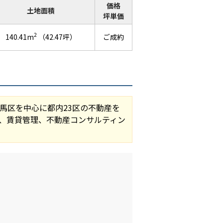
価格
土地面積
坪単価
2
140.41m
（42.47坪）
ご成約
馬区を中心に都内23区の不動産を
、賃貸管理、不動産コンサルティン