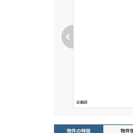
区画図
物件の特徴
物件