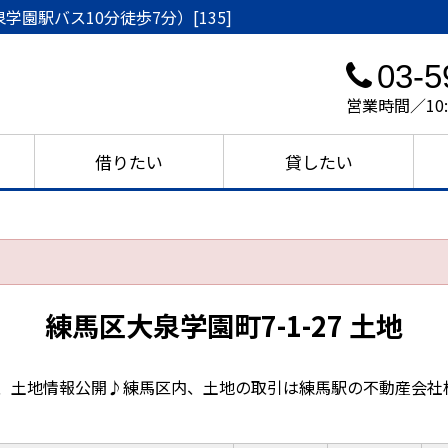
学園駅バス10分徒歩7分）[135]
03-5
営業時間／10
借りたい
貸したい
練馬区大泉学園町7-1-27 土地
目、土地情報公開♪練馬区内、土地の取引は練馬駅の不動産会社