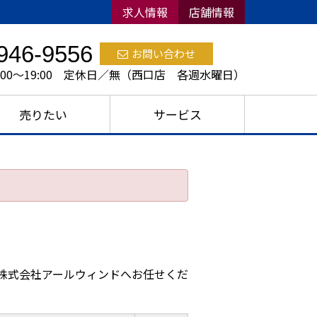
求人情報
店舗情報
946-9556
お問い合わせ
:00～19:00 定休日／無（西口店 各週水曜日）
売りたい
サービス
株式会社アールウィンドへお任せくだ