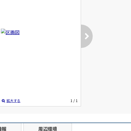
拡大する
1
/ 1
情報
周辺環境