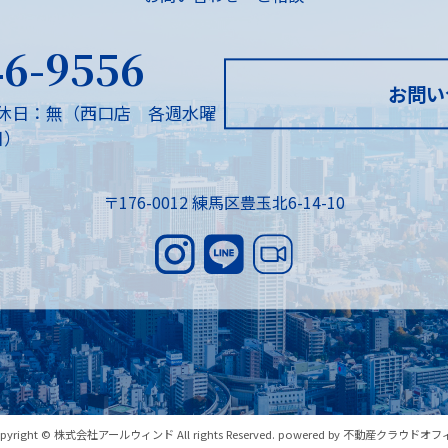
46-9556
お問い
休日：無（西口店 各週水曜
日）
〒176-0012 練馬区豊玉北6-14-10
pyright © 株式会社アールウィンド All rights Reserved. powered by 不動産クラウドオ