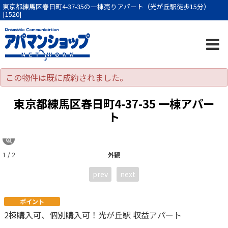
東京都練馬区春日町4-37-35の一棟売りアパート（光が丘駅徒歩15分）
[1520]
この物件は既に成約されました。
東京都練馬区春日町4-37-35 一棟アパー
ト
1 / 2
外観
prev
next
ポイント
2棟購入可、個別購入可！光が丘駅 収益アパート