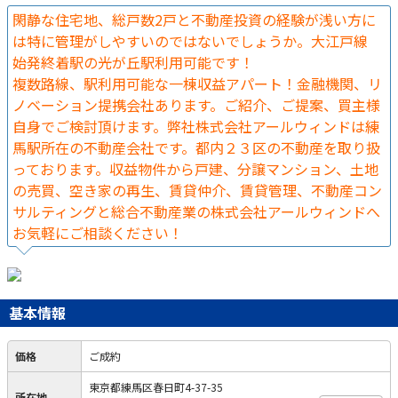
閑静な住宅地、総戸数2戸と不動産投資の経験が浅い方に
は特に管理がしやすいのではないでしょうか。大江戸線
始発終着駅の光が丘駅利用可能です！
複数路線、駅利用可能な一棟収益アパート！金融機関、リ
ノベーション提携会社あります。ご紹介、ご提案、買主様
自身でご検討頂けます。弊社株式会社アールウィンドは練
馬駅所在の不動産会社です。都内２３区の不動産を取り扱
っております。収益物件から戸建、分譲マンション、土地
の売買、空き家の再生、賃貸仲介、賃貸管理、不動産コン
サルティングと総合不動産業の株式会社アールウィンドへ
お気軽にご相談ください！
基本情報
価格
ご成約
東京都練馬区春日町4-37-35
所在地