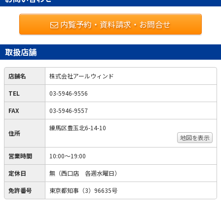
内覧予約・資料請求・お問合せ
取扱店舗
店舗名
株式会社アールウィンド
TEL
03-5946-9556
FAX
03-5946-9557
練馬区豊玉北6-14-10
住所
地図を表示
営業時間
10:00～19:00
定休日
無（西口店 各週水曜日）
免許番号
東京都知事（3）96635号