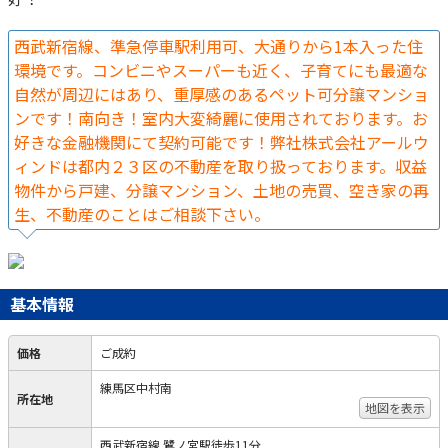
西武新宿線、準急停車駅利用可、大通りから1本入った住
環境です。コンビニやスーパーも近く、子育てにも最適な
自然が周辺にはあり、重厚感のあるペット可分譲マンショ
ンです！南向き！室内大変綺麗に使用されております。お
好きな金融機関にて契約可能です！弊社株式会社アールウ
ィンドは都内２３区の不動産を取り扱っております。収益
物件から戸建、分譲マンション、土地の売買、空き家の再
生、不動産のことはご相談下さい。
基本情報
価格
ご成約
練馬区中村南
所在地
地図を表示
西武新宿線 鷺ノ宮駅徒歩11分