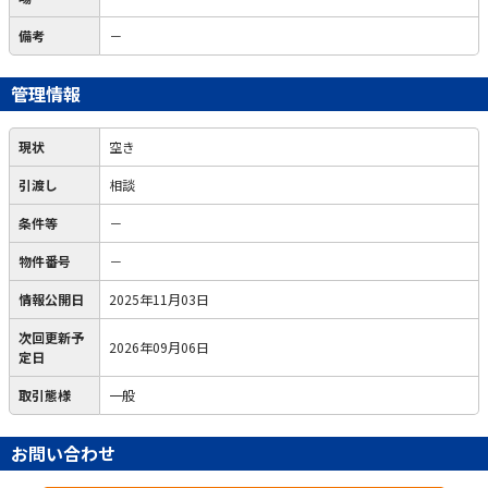
備考
－
管理情報
現状
空き
引渡し
相談
条件等
－
物件番号
－
情報公開日
2025年11月03日
次回更新予
2026年09月06日
定日
取引態様
一般
お問い合わせ