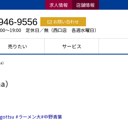
求人情報
店舗情報
946-9556
お問い合わせ
:00～19:00 定休日／無（西口店 各週水曜日）
売りたい
サービス
ma）
ma）
gottsu
#ラーメン大
#中野青葉