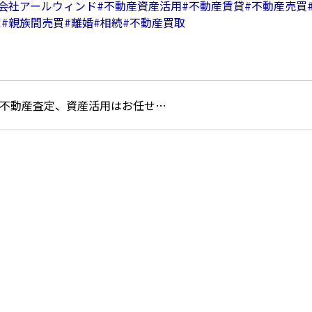
式会社アールウィンド
#不動産資産活用
#不動産賃貸
#不動産売買
家
#親族間売買
#離婚
#相続
#不動産買取
不動産査定、資産活用はお任せ…