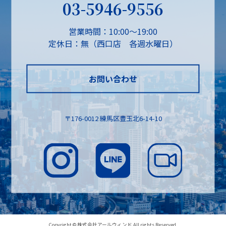
03-5946-9556
営業時間：10:00～19:00
定休日：無（西口店 各週水曜日）
お問い合わせ
〒176-0012 練馬区豊玉北6-14-10
Copyright © 株式会社アールウィンド All rights Reserved.