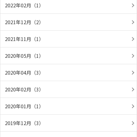
2022年02月（1）
2021年12月（2）
2021年11月（1）
2020年05月（1）
2020年04月（3）
2020年02月（3）
2020年01月（1）
2019年12月（3）