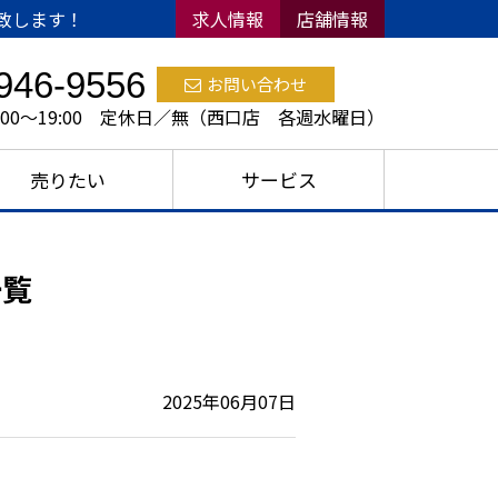
致します！
求人情報
店舗情報
946-9556
お問い合わせ
:00～19:00 定休日／無（西口店 各週水曜日）
売りたい
サービス
一覧
2025年06月07日