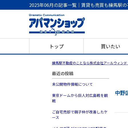
2025年06月の記事一覧｜賃貸も売買も練馬
トップ
買いたい
練馬駅不動産のことなら株式会社アールウィンド
最近の投稿
未公開物件情報について
中野
東京ドームから巨人対広島戦を観
戦
ご自宅売却で親子仲が改善したケ
ース