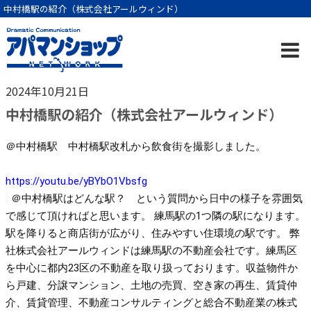
中村橋駅の紹介（株式会社アールウィンド）
2024年10月21日
中村橋駅の紹介（株式会社アールウィンド）
＠中村橋駅 中村橋駅改札から飲食街を撮影しました。
https://youtu.be/yBYbO1Vbsfg
＠中村橋駅はどんな駅？ という質問から日中の様子を雰囲気
で感じて頂ければと思います。 練馬駅の1つ隣の駅になります。
駅を降りると商店街が広がり、住みやすい住環境の駅です。 弊
社株式会社アールウィンドは練馬駅の不動産会社です。練馬区
を中心に都内23区の不動産を取り扱っております。収益物件か
ら戸建、分譲マンション、土地の売買、空き家の再生、賃貸仲
介、賃貸管理、不動産コンサルティングと総合不動産業の株式