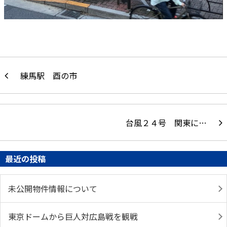
練馬駅 酉の市
台風２４号 関東に…
最近の投稿
未公開物件情報について
東京ドームから巨人対広島戦を観戦