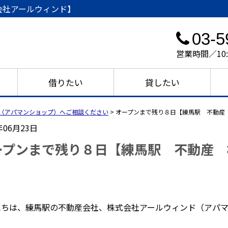
会社アールウィンド】
03-5
営業時間／10
借りたい
貸したい
（アパマンショップ）へご相談ください
>
オープンまで残り８日【練馬駅 不動産
年06月23日
ープンまで残り８日【練馬駅 不動産 
】
にちは、練馬駅の不動産会社、株式会社アールウィンド（アパマ