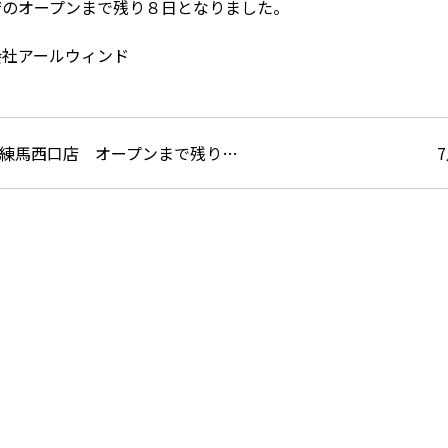
店のオープンまで残り８日となりました。
会社アールウィンド
練馬西口店 オープンまで残り…