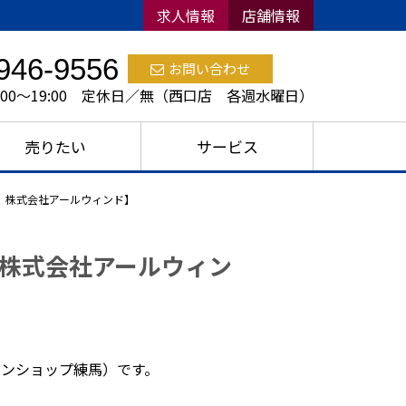
求人情報
店舗情報
946-9556
お問い合わせ
:00～19:00 定休日／無（西口店 各週水曜日）
売りたい
サービス
 株式会社アールウィンド】
株式会社アールウィン
ンショップ練馬）です。